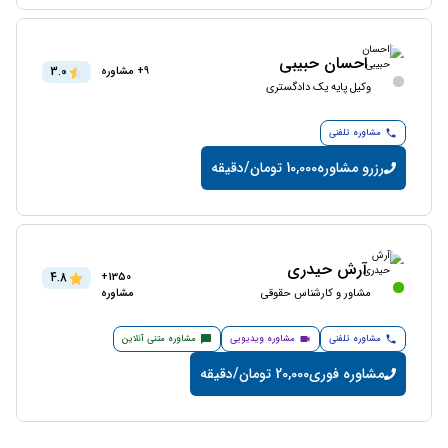
احسان حبیبی
3.0
9+ مشاوره
وکیل پایه یک دادگستری
مشاوره تلفنی
رزرو مشاوره
10,000 تومان/دقیقه
آرش حیدری
4.8
1350+
مشاور و کارشناس حقوقی
مشاوره
مشاوره تلفنی
مشاوره ویدیویی
مشاوره متنی آنلاین
مشاوره فوری
20,000 تومان/دقیقه