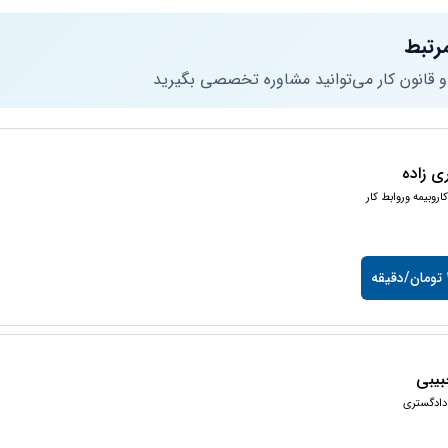
رتبط
 و قانون کار می‌توانید مشاوره تخصصی بگیرید
ی زاده
اروبیمه وروابط کار
ه
یبی
دادگستری