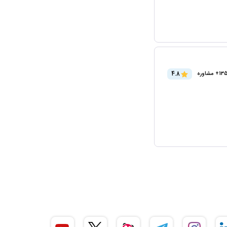
4.8
+ مشاوره