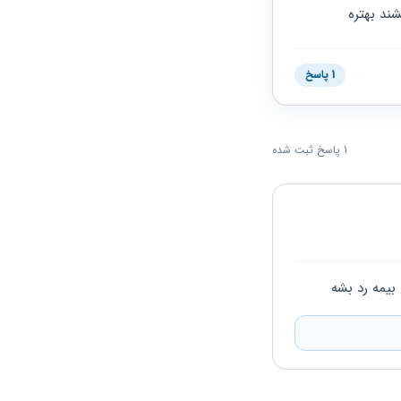
ند بهتره
1 پاسخ
1 پاسخ ثبت شده
بیمه رد بشه