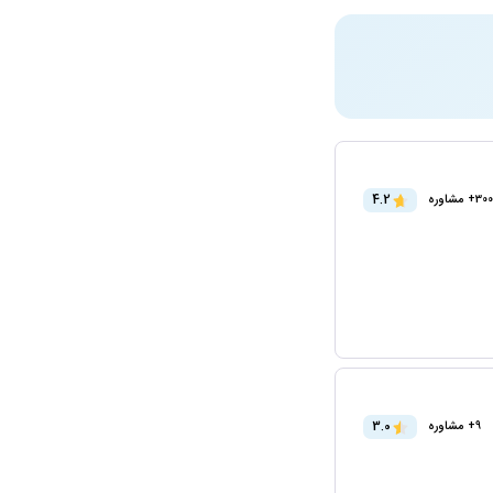
4.2
300+ مشاوره
3.0
9+ مشاوره