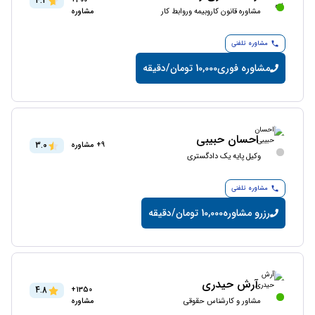
4.2
300+
مشاوره قانون کاروبیمه وروابط کار
مشاوره
مشاوره تلفنی
مشاوره فوری
10,000 تومان/دقیقه
احسان حبیبی
3.0
9+ مشاوره
وکیل پایه یک دادگستری
مشاوره تلفنی
رزرو مشاوره
10,000 تومان/دقیقه
آرش حیدری
4.8
1350+
مشاور و کارشناس حقوقی
مشاوره