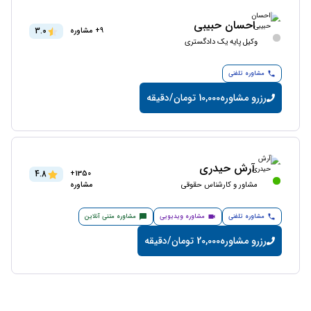
احسان حبیبی
3.0
9+ مشاوره
وکیل پایه یک دادگستری
مشاوره تلفنی
رزرو مشاوره
10,000 تومان/دقیقه
آرش حیدری
4.8
1350+
مشاور و کارشناس حقوقی
مشاوره
مشاوره تلفنی
مشاوره ویدیویی
مشاوره متنی آنلاین
رزرو مشاوره
20,000 تومان/دقیقه