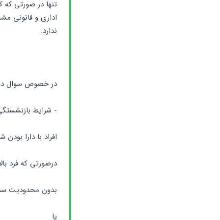
ندارد.
در خصوص سوال دو
- شرایط بازنشستگی
افراد با دارا بودن شرایط خاصی می‌توانند اقدام به بازن
درصورتی که فرد بالاتر از 60 سال سن و حداقل 10 سال سابقه ب
بدون محدودیت سنی، 35 سال سابقه بیمه داش
یا