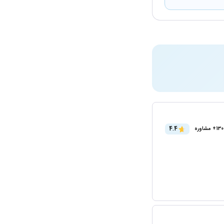
4.4
1+ مشاوره