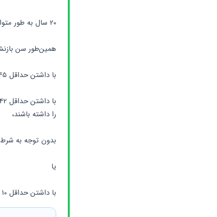
20 سال به طور متوالی یا 25 سال به طور غیرمتوالی در مشاغل سخت مشغول به کار باشد.
همین‌طور سن بازنشستگی پیش از موعد برای خانم‌ها هم به این صورت است:
با داشتن حداقل 45 سال سن، 30 سال سابقه کار داشته باشند،
را داشته باشند،
بدون توجه به شرط سنی، 35 سال سابقه بیمه
یا
با داشتن حداقل 10 سال سابقه کار، بیشتر از 55 سال سن داشته باشند