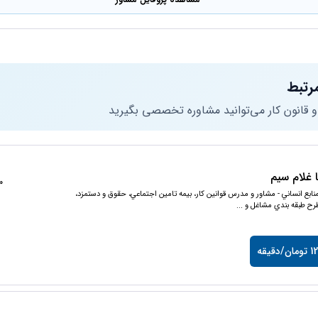
رتبط
 و قانون کار می‌توانید مشاوره تخصصی بگیرید
غلام سیم
300
نابع انساني - مشاور و مدرس قوانين كار، بيمه تامين اجتماعي، حقوق و دستمزد،
رح طبقه بندي مشاغل و ...
/دقیقه