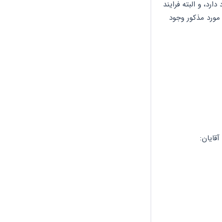
تنها در صورتی که کارفرما به هر دلیلی از پرداخت حق بیمه سرباز بزند امکان پر کردن بیمه وجود دارد، و البته فرایند 
اداری و قانونی مشخص و نسبتا طولانی باید طی شود.امکان پر کردن بیمه های قبلی در غیر از مورد مذکور وجود 