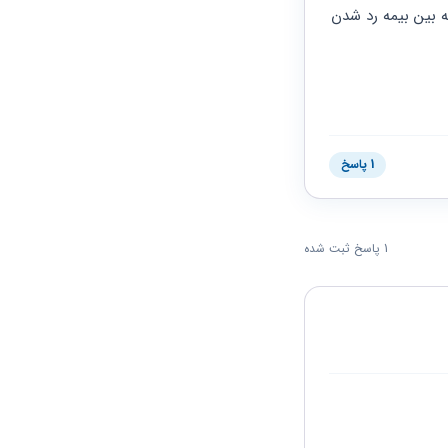
من از آذر 93بصورت غیر منظم بیمه تامین اجتماعی بودم. الان برای پر کردن اون فاصله هایی که بین بیمه رد شدن 
1 پاسخ
1 پاسخ ثبت شده