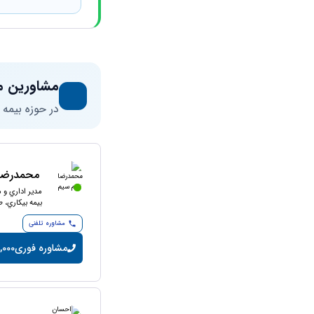
مشاورین م
در حوزه بیمه
محمدرضا 
مدير اداري و م
بيمه بيكاري، ط
مشاوره تلفنی
مشاوره فوری
12,000 تومان