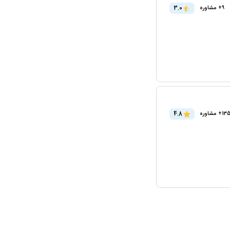
3.0
9+ مشاوره
4.8
+ مشاوره