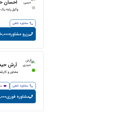
احسان حب
وکیل پایه یک 
مشاوره تلفنی
رزرو مشاوره
10,000 تومان/دقیق
آرش حید
مشاور و کارش
مشاوره تلفنی
مش
مشاوره فوری
20,000 تومان