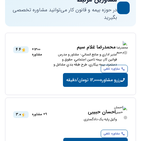
در حوزه بیمه و قانون کار می‌توانید مشاوره تخصصی
بگیرید
محمدرضا غلام سیم
4.4
1300+
مدير اداري و منابع انساني - مشاور و مدرس
مشاوره
قوانين كار، بيمه تامين اجتماعي، حقوق و
دستمزد، بيمه بيكاري، طرح طبقه بندي مشاغل و
مشاوره تلفنی
...
رزرو مشاوره
12,000 تومان/دقیقه
احسان حبیبی
3.0
9+ مشاوره
وکیل پایه یک دادگستری
مشاوره تلفنی