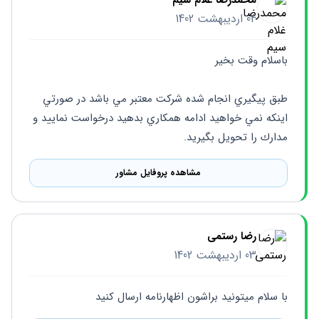
محمدرضا غلام سیم
04 اردیبهشت 1402
باسلام وقت بخير
طبق پيگيري انجام شده شركت معتبر مي باشد در صورتي 
اينكه نمي خواهيد ادامه همكاري بدهيد درخواست نماييد و 
مدارك را تحويل بگيريد.
مشاهده پروفایل مشاور
رضا رستمی
03 اردیبهشت 1402
با سلام میتونید براشون اظهارنامه ارسال کنید