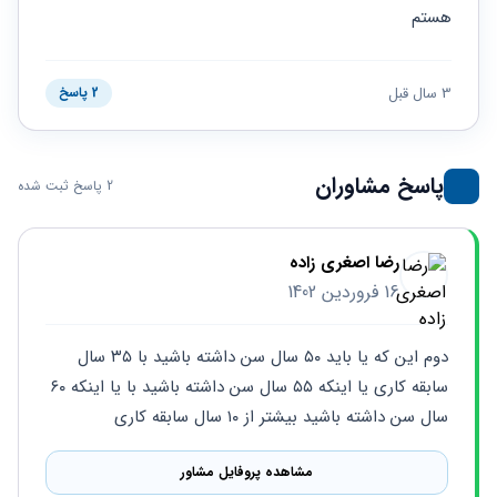
حقوقی
برندینگ
ثبت
هستم
طلاق
برنامه نویسی
سئو و
شرکت
بهینه
حقوقی
سازی
مهریه
3 سال قبل
2 پاسخ
سایت
حقوقی
خانواده
حقوقی
پاسخ مشاوران
2 پاسخ ثبت شده
کسب
و کار
رضا اصغری زاده
16 فروردین 1402
دوم این که یا باید ۵۰ سال سن داشته باشید با ۳۵ سال 
سابقه کاری یا اینکه ۵۵ سال سن داشته باشید با یا اینکه ۶۰ 
سال سن داشته باشید بیشتر از ۱۰ سال سابقه کاری
مشاهده پروفایل مشاور