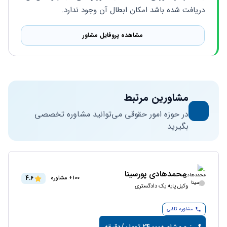
دریافت شده باشد امکان ابطال آن وجود ندارد.
مشاهده پروفایل مشاور
مشاورین مرتبط
در حوزه امور حقوقی می‌توانید مشاوره تخصصی
بگیرید
محمدهادی پورسینا
4.6
100+ مشاوره
وکیل پایه یک دادگستری
مشاوره تلفنی
رزرو مشاوره
24,000 تومان/دقیقه