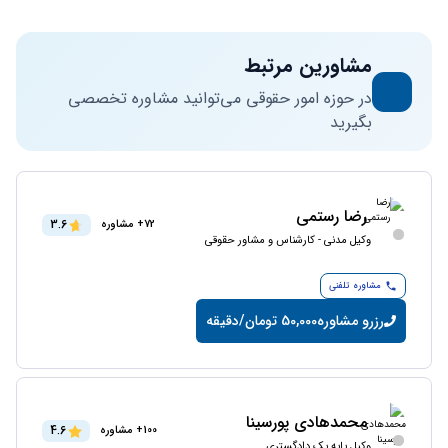
مشاورین مرتبط
در حوزه امور حقوقی می‌توانید مشاوره تخصصی
بگیرید
رضا رستمی
3.6
72+ مشاوره
وکیل مدنی - کارشناس و مشاور حقوقی
مشاوره تلفنی
رزرو مشاوره
50,000 تومان/دقیقه
محمدهادی پورسینا
4.6
100+ مشاوره
وکیل پایه یک دادگستری