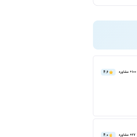
4.6
100+ مشاوره
4.0
27+ مشاوره