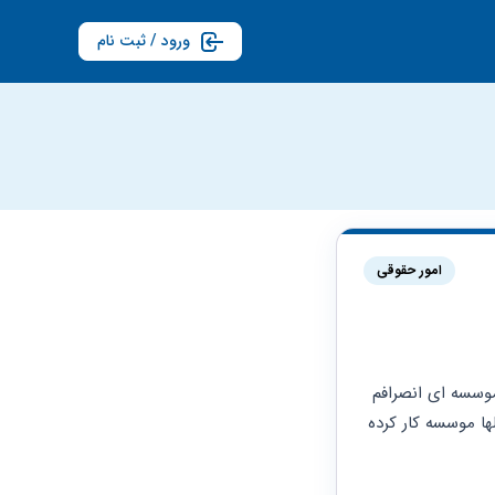
ورود / ثبت نام
امور حقوقی
سلام- برآورد مالی استفاده از مدرک دکتری و عنوان از سال ۸۹ تاکنون چطور صورت می گیرد؟ موسسه ای انصرافم 
از عضویت در هیات موسس را در سال ۸۹ قانونی نکرده و امسال متوجه شده ام و تمام این سالها موسسه کار کرده 