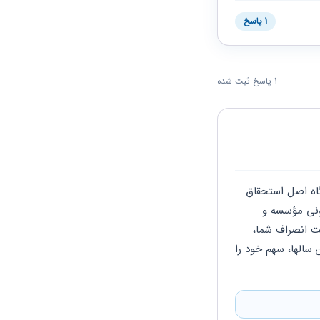
1 پاسخ
1 پاسخ ثبت شده
با سلام چنانچه به واسطه دارا شدن ناعادلانه مؤسسه، دعوایی در این خصوص طرح شود و دادگاه اصل استحقاق 
شما را بپذیرد موضوع به کارشناس ارجاع می شود و کارشناس می تواند با مراجعه به دفاتر قانونی مؤسسه و 
گردش مالی آن و سایر موارد، برآورد مالی خود را به دادگاه اعلام کند. چنانچه به واسطه عدم ثبت انصراف شما، 
اصل استحقاق پذیرفته نشود به عنوان یکی از اعضای مؤسسه می توانید از سود مؤسسه در این سالها، سهم خود را 