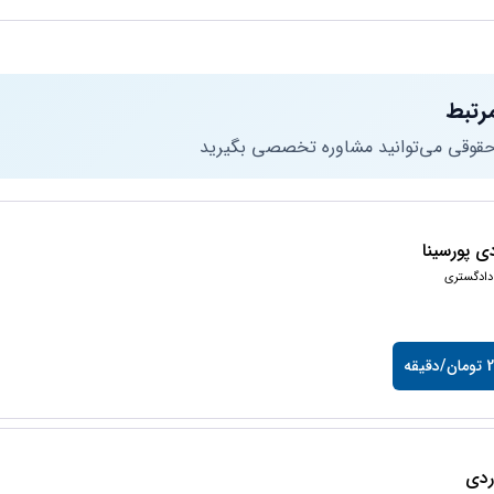
رتبط
 حقوقی می‌توانید مشاوره تخصصی بگیرید
 پورسینا
دادگستری
یقه
وردی