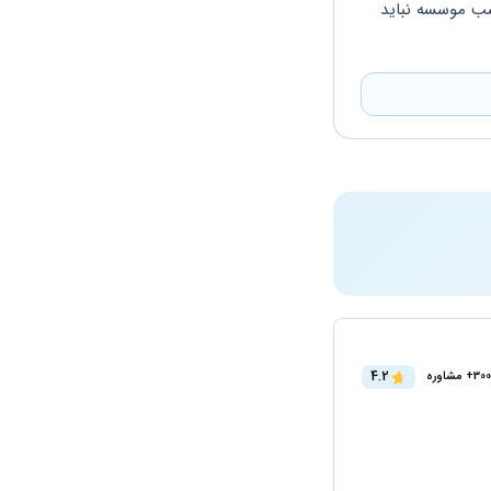
خودتون درخواست کنید که برای شما بیمه های رد نشده را رد کند به صورت ساده در پروانه کسب موسسه نباید 
4.2
300+ مشاوره