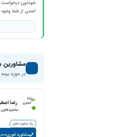
اسمی از شما وجود 
مشاورین م
در حوزه بیمه
رضا اصغر
مشاوره قانون ک
مشاوره تلفنی
مشاوره فوری
10,000 تومان/