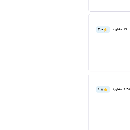
3.0
9+ مشاوره
4.8
+ مشاوره