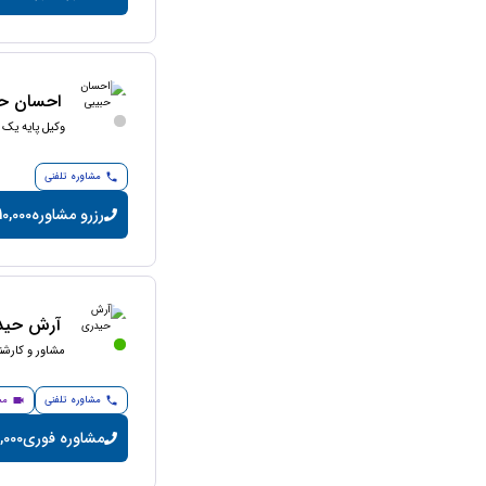
احسان حب
وکیل پایه یک 
مشاوره تلفنی
رزرو مشاوره
10,000 تومان/دقیق
آرش حید
مشاور و کارش
مشاوره تلفنی
مش
مشاوره فوری
20,000 تومان