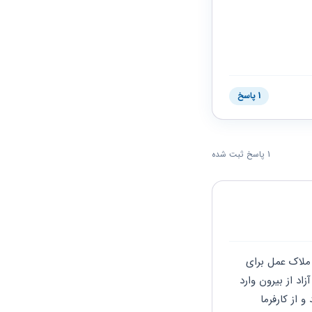
1 پاسخ
1 پاسخ ثبت شده
سلام اگر در پروانه موسسه شما به عنوان یکی از اعضای موسس ثبت بشه و بیمه این پروانه را ملاک عمل برای 
بیمه کارکنان محاسبه کنه برای شما بیمه‌ای در نظر گرفته نمی‌شود ولی اگر شما به عنوان نیروی آزاد از بیرون وارد 
موسسه بشید که مدیرعامل باشید چه عضو دیگری شما می توانید دادخواستی به اداره کار بدید و از کارفرما 