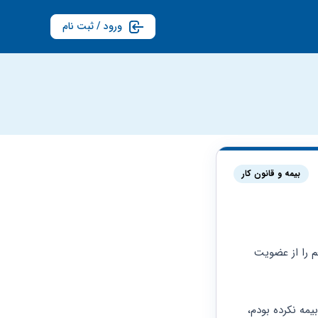
ورود / ثبت نام
بیمه و قانون کار
سلام- مدیر عامل موسسه ای فرهنگی هنری که سال ۸۹ عضو هیات موسس اش بوده ام انصرافم را از عضویت 
آیا مدیر عامل می تواند سوابق بیمه این‌سالها را برایم رد کند با اینکه در سال ۸۹ ثبت نام برای بیمه نکرده بودم، 