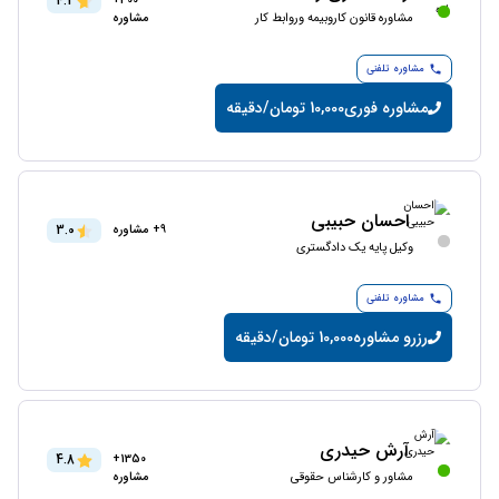
4.2
300+
مشاوره قانون کاروبیمه وروابط کار
مشاوره
مشاوره تلفنی
مشاوره فوری
10,000 تومان/دقیقه
احسان حبیبی
3.0
9+ مشاوره
وکیل پایه یک دادگستری
مشاوره تلفنی
رزرو مشاوره
10,000 تومان/دقیقه
آرش حیدری
4.8
1350+
مشاور و کارشناس حقوقی
مشاوره