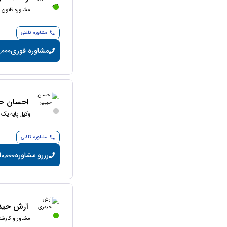
مشاوره قانون ک
مشاوره تلفنی
مشاوره فوری
10,000 تومان/
احسان حب
وکیل پایه یک 
مشاوره تلفنی
رزرو مشاوره
10,000 تومان/دقیق
آرش حید
مشاور و کارش