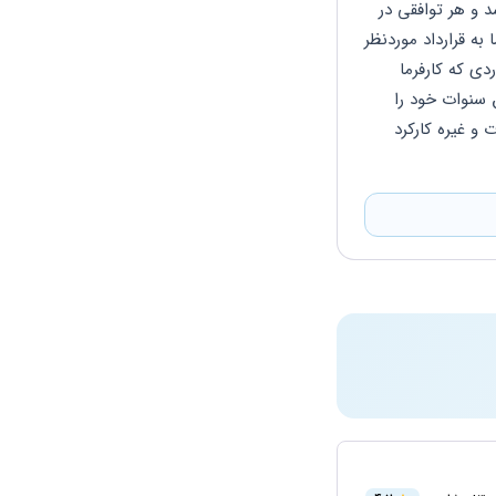
سلام هر فردی که در یک کارگاهی یا شرکت کار میکند در مرحله اول باید قرارداد مجزا داشته باشد و هر توافقی در 
قرار داد مربوطه ملاک عمل در هر کاری محاسبه می‌شود اگر قراردادی وجود داشته باشد و کارفرما به قرارداد موردنظر 
عمل نکند کارگر میتواند طبق قانون دادخواستی به ادره کار شهر خود ارائه دهد و درخواست مواردی که کارفرما 
پرداخت نکرده است را بکند اگر کارگری قراردادی نداشته باشد میتواند در صورتی که مزایا حقوق سنوات خود را 
دریافت نکند با ارائه دادخواست از اداره کار شهر مزبور نسبت به ادعا و دریافت تمام مزایا سنوات و غیره کارکرد 