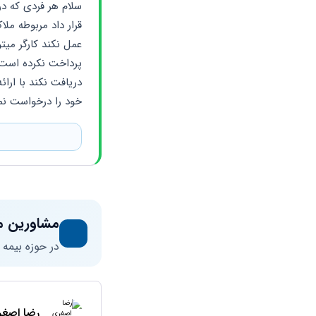
خود را درخواست نم
مشاورین م
در حوزه بیمه
رضا اصغر