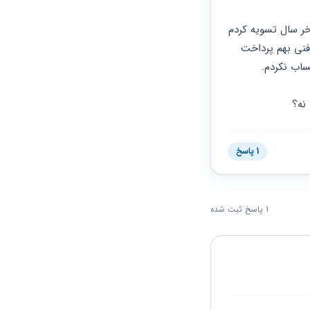
بعد از چند ماه از شروع سال دومم درباره پایه سنوات با کارفرما صحبت کردم، ابتدا گفت چون آخر سال تسویه کردم 
پایه سنوات تعلق نمیگیره، که طبق قانون نمیتونست این ادعا رو بکنه، بعدا بهم گفت چون حق فنی بهم پرداخت 
نه؟
1 پاسخ
1 پاسخ ثبت شده