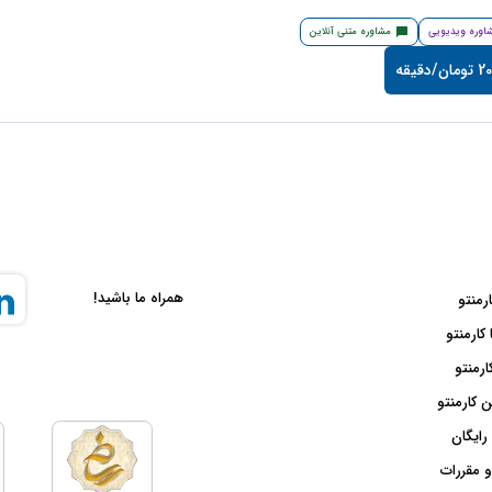
اوره ویدیویی
مشاوره متنی آنلاین
/دقیقه
همراه ما باشید!
ارمنتو
 کارمنتو
ارمنتو
 کارمنتو
رایگان
و مقررات