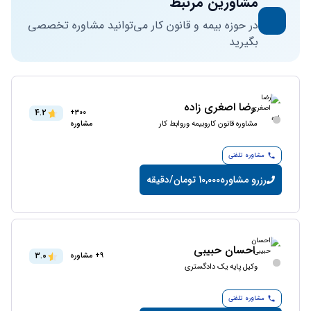
مشاورین مرتبط
در حوزه بیمه و قانون کار می‌توانید مشاوره تخصصی
بگیرید
رضا اصغری زاده
4.2
300+
مشاوره قانون کاروبیمه وروابط کار
مشاوره
مشاوره تلفنی
رزرو مشاوره
10,000 تومان/دقیقه
احسان حبیبی
3.0
9+ مشاوره
وکیل پایه یک دادگستری
مشاوره تلفنی