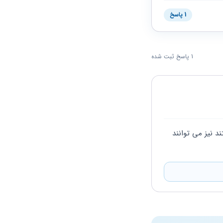
1 پاسخ
1 پاسخ ثبت شده
 در قانون هیچ منعی برای تغییر نام مذهبی وجود ندارد و افرادی که دارای نام غیر مذهبی هستند نیز می توانند 