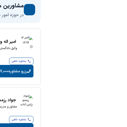
مشاورین م
در حوزه امور
امیر اله 
وکیل دادگستر
مشاوره تلفنی
رزرو مشاوره
7,000 تومان/دقیقه
جواد رزم
مشاور و مدرس
مشاوره تلفنی