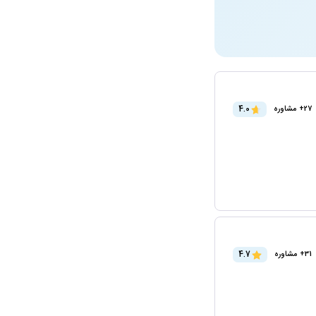
4.0
27+ مشاوره
4.7
31+ مشاوره