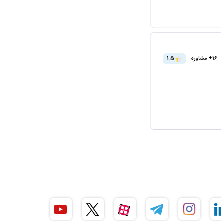
1.5
16+ مشاوره