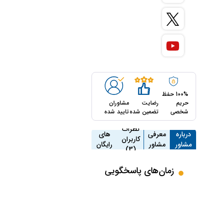
100% حفظ
حریم
رضایت
مشاوران
شخصی
تضمین شده
تایید شده
مشاوره
نظرات
درباره
معرفی
های
کاربران
مشاور
مشاور
رایگان
(3)
(3)
زمان‌های پاسخگویی