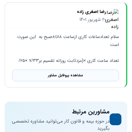
رضا اصغری زاده
20 شهریور 1401
سلام تعدادساعات کاری ازساعت ۱۸تا۸صبح به‌  این‌ صورت 
است 
تعداد ساعت کاری ×(مزدثابت روزانه تقسيم بر۷/۳۳ ×۲۵/
مشاهده پروفایل مشاور
مشاورین مرتبط
در حوزه بیمه و قانون کار می‌توانید مشاوره تخصصی
بگیرید