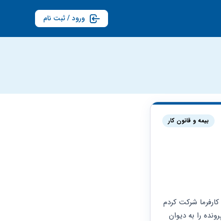
ورود / ثبت نام
بیمه و قانون کار
من برا تغیر عنوان شغلی به اداره کار  شکایت کردم و در جلسه تعیین شده در اداره کار به همراه کارفرما شرکت کردم 
و اداره کار به نفع من رای داد و بعد از گذشت ۱۵ روز که هیچ کدام از دو طرف اعتراض نکردند  پرونده را به دیوان 