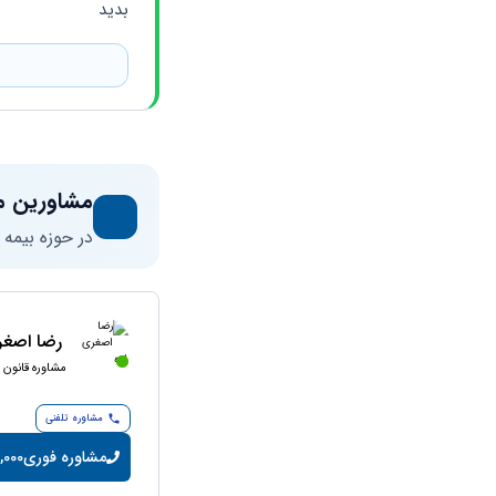
بدید
مشاورین م
در حوزه بیمه
رضا اصغر
مشاوره قانون ک
مشاوره تلفنی
مشاوره فوری
10,000 تومان/