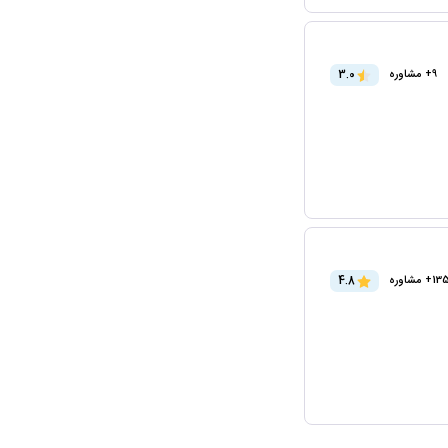
3.0
9+ مشاوره
4.8
+ مشاوره