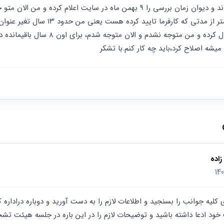
 میشه اصلاح کرد،باید چه کار کنم.با تشکر
اده