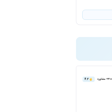
4.2
300+ مشاوره