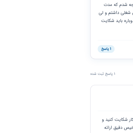
عدالت اداری فرستادند و دیوان زمان بررسی را ۹ بهمن ماه در سایت اعلام کرده و من الان متو جه شدم که مدت 
تغیر عنوان شغلی کمتر از مدتی که کارفرما تایید کرده هست یعنی من حدود ۱۳ سال تغیر عنوان شغلی داشتم و لی 
کارفرما ۵ سال را قبول کرده و من متوجه نشدم و الان متوجه شدم، برای اون ۸ سال باقیمانده دوباره باید شکایت 
1 پاسخ
1 پاسخ ثبت شده
سلام قبل از هر کاری کلیه جوانب را بسنجید و اطلاعات لازم را به دست آورید و دوباره دراداره کار شکایت کنید و 
نسبت به درخواست خود ادعا داشته باشید و توضیحات لازم را در این باره در جلسه هیئت تشخیص دقیق ارائه 