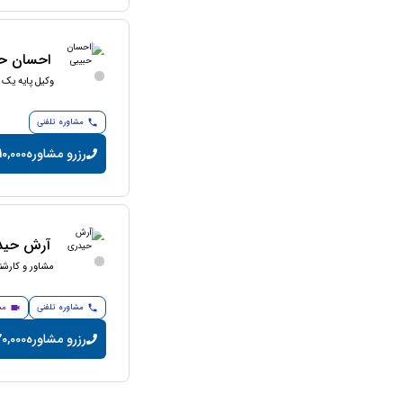
احسان حب
وکیل پایه یک 
مشاوره تلفنی
رزرو مشاوره
10,000 تومان/دقیق
آرش حید
مشاور و کارش
مشاوره تلفنی
مش
رزرو مشاوره
20,000 تومان/دقی