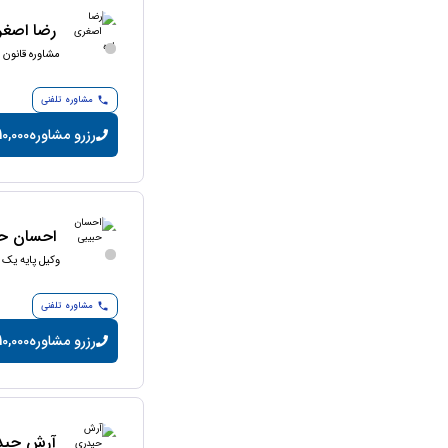
رضا اصغر
مشاوره قانون ک
مشاوره تلفنی
رزرو مشاوره
10,000 تومان/دقیق
احسان حب
وکیل پایه یک 
مشاوره تلفنی
رزرو مشاوره
10,000 تومان/دقیق
آرش حید