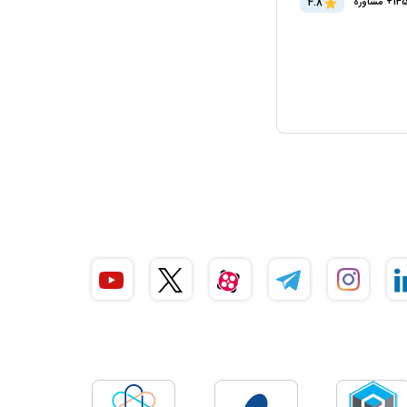
4.8
+ مشاوره