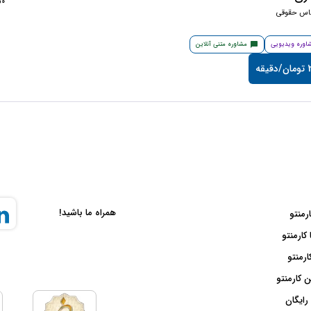
1350
ناس حقوقی
اوره ویدیویی
مشاوره متنی آنلاین
قه
همراه ما باشید!
ارمنتو
 کارمنتو
ارمنتو
 کارمنتو
رایگان