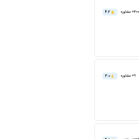
4.2
300+ مشاوره
3.0
9+ مشاوره