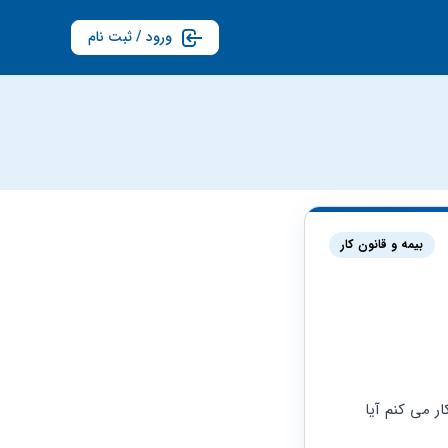
ورود / ثبت نام
بیمه و قانون کار
مرد ۳۸ ساله معلول جسمی حرکتی متوسط مورد تایید بهزیستی هستم که در بخش خصوصی کار می کنم آیا 