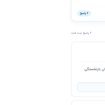
2 پاسخ
2 پاسخ ثبت شده
فقط در مسائل و کار سخت و زیان آور بازنشستگی خارج از موعد و در زمان سن ۶۰ سالگی امکان بازنشستگی 