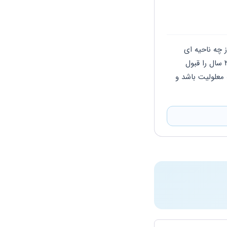
سلام شرایط کار افراد معلول به این صورت است که در مراحل پزشکی باید بررسی گردد که فرد از چه ناحیه ای 
معلول شده است اگر از کار افتادگی فرد از ناحیه معلولیت مورد نظر باشد تامین اجتماعی زیر ۳۰ سال را قبول 
نمیکند فقط به میزان بیمه واریزی حقوق پرداخت می کند اگر از کار افتادگی فرد خارج از مسئله معلولیت باشد و 