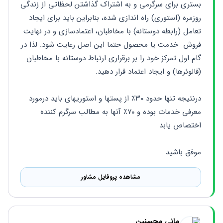
بستری برای سرگرمی و به اشتراک گذاشتن لحظاتی از زندگی 
روزمره (استوری) راه اندازی شده، بنابراین باید برای ایجاد 
تعامل (رابطه دوستانه) با مخاطبان، اعتمادسازی و در نهایت 
فروش  خدمت یا محصول حتما این اصل رعایت شود. لذا در 
گام اول تمرکز خود را بر برقراری ارتباط دوستانه با مخاطبان 
(فالوئرها) و ایجاد اعتماد قرار دهید.
درنتیجه تنها حدود ۳۰٪ از پستها و استوریهای باید درمورد 
معرفی خدمات بوده و ۷۰٪ آنها به مطالب سرگرم کننده 
اختصاص یابد
موفق باشید
مشاهده پروفایل مشاور
مانی محسنین