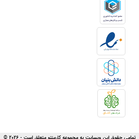
تمامی حقوق این وبسایت به مجموعه کارمنتو متعلق است - 2026 ©