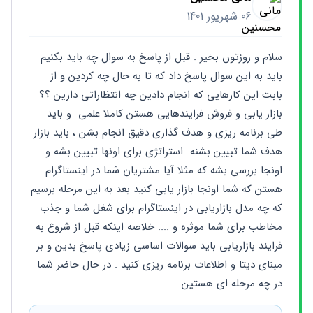
06 شهریور 1401
سلام و روزتون بخیر . قبل از پاسخ به سوال چه باید بکنیم 
باید به این سوال پاسخ داد که تا به حال چه کردین و از 
بابت این کارهایی که انجام دادین چه انتظاراتی دارین ؟؟ 
بازار یابی و فروش فرایندهایی هستن کاملا علمی  و باید 
طی برنامه ریزی و هدف گذاری دقیق انجام بشن ، باید بازار 
هدف شما تبیین بشنه  استراتژی برای اونها تبیین بشه و 
اونجا بررسی بشه که مثلا آیا مشتریان شما در اینستاگرام 
هستن که شما اونجا بازار یابی کنید بعد به این مرحله برسیم 
که چه مدل بازاریابی در اینستاگرام برای شغل شما و جذب 
مخاطب برای شما موثره و .... خلاصه اینکه قبل از شروع به 
فرایند بازاریابی باید سوالات اساسی زیادی پاسخ بدین و بر 
مبنای دیتا و اطلاعات برنامه ریزی کنید . در حال حاضر شما 
در چه مرحله ای هستین