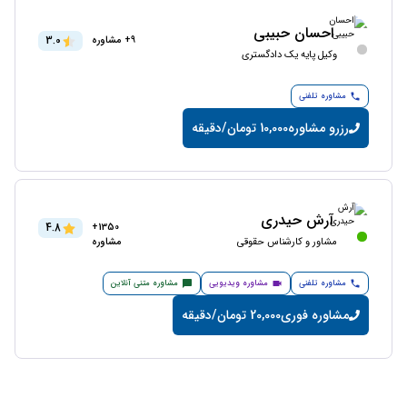
احسان حبیبی
3.0
9+ مشاوره
وکیل پایه یک دادگستری
مشاوره تلفنی
رزرو مشاوره
10,000 تومان/دقیقه
آرش حیدری
4.8
1350+
مشاور و کارشناس حقوقی
مشاوره
مشاوره تلفنی
مشاوره ویدیویی
مشاوره متنی آنلاین
مشاوره فوری
20,000 تومان/دقیقه