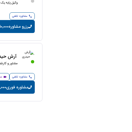
وکیل پایه یک 
مشاوره تلفنی
رزرو مشاوره
10,000 تومان/دقیق
آرش حید
مشاور و کارش
مشاوره تلفنی
مش
مشاوره فوری
20,000 تومان