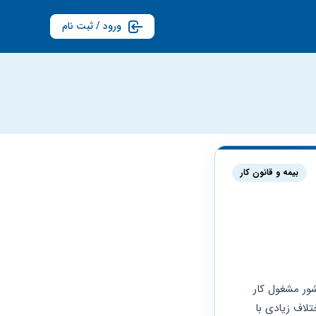
ورود / ثبت نام
بیمه و قانون کار
ما پرسنل شرکت رجا میباشیم که در قطار به صورت 48 کار 48 استراحت و در مسیرهای ریلی کشور مشغول کار 
هستیم از فروردین 1401  شرکت رجا حقوق ما را طبق ماده 58 قانون کار محاسبه می‌نمایید که اختلاف زیادی با 