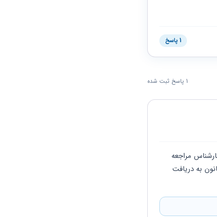
1 پاسخ
1 پاسخ ثبت شده
سلام باید بررسی‌های لازم را انجام بدید قراردادی که با شما بسته شده کاملاً مطالعه بشه و به کارشناس مراجعه 
کنید و ببینید که طبق قرارداد حقوق و مزایا شما پرداخت میشه یا نه اگر نشد می توانید طبق قانون به دریافت 