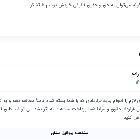
اده
اض کنید
مشاهده پروفایل مشاور