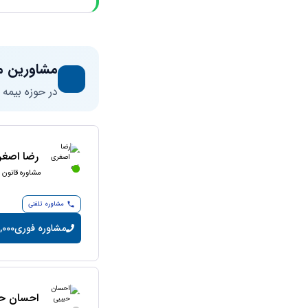
مشاورین م
در حوزه بیمه
رضا اصغر
مشاوره قانون ک
مشاوره تلفنی
مشاوره فوری
10,000 تومان/
احسان حب