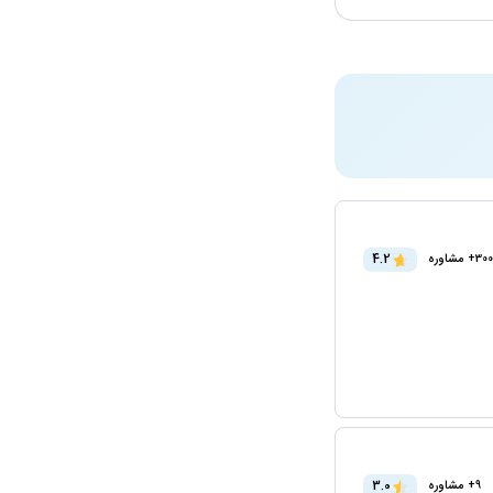
4.2
300+ مشاوره
3.0
9+ مشاوره