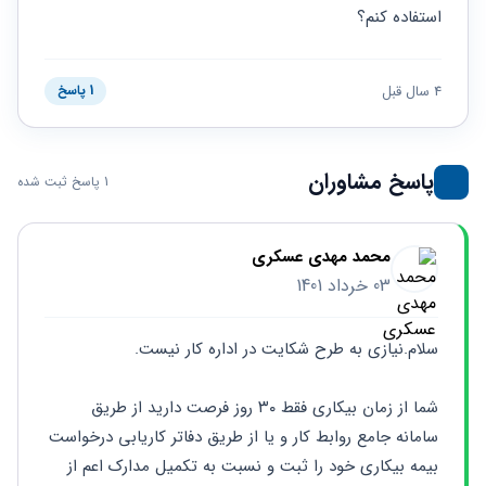
حقوقی
برندینگ
ثبت
استفاده کنم؟
طلاق
برنامه نویسی
سئو و
شرکت
بهینه
حقوقی
سازی
مهریه
4 سال قبل
1 پاسخ
سایت
حقوقی
خانواده
حقوقی
پاسخ مشاوران
1 پاسخ ثبت شده
کسب
و کار
محمد مهدی عسکری
03 خرداد 1401
سلام.نیازی به طرح شکایت در اداره کار نیست.
شما از زمان بیکاری فقط ۳۰ روز فرصت دارید از طریق 
سامانه جامع روابط کار و یا از طریق دفاتر کاریابی درخواست 
بیمه بیکاری خود را ثبت و نسبت به تکمیل مدارک اعم از 