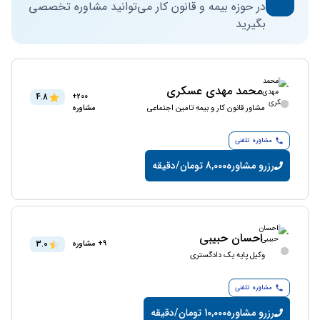
در حوزه بیمه و قانون کار می‌توانید مشاوره تخصصی
بگیرید
محمد مهدی عسکری
4.8
200+
مشاور قانون کار و بیمه تامین اجتماعی
مشاوره
مشاوره تلفنی
رزرو مشاوره
8,000 تومان/دقیقه
احسان حبیبی
3.0
9+ مشاوره
وکیل پایه یک دادگستری
مشاوره تلفنی
رزرو مشاوره
10,000 تومان/دقیقه