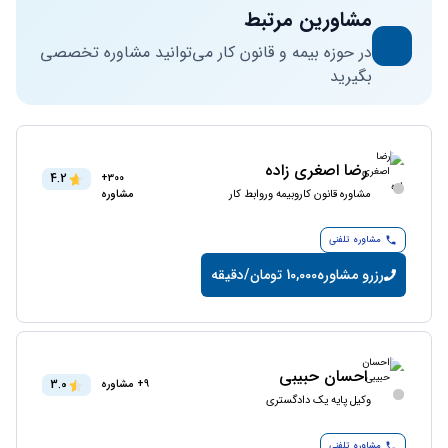
مشاورین مرتبط
در حوزه بیمه و قانون کار می‌توانید مشاوره تخصصی
بگیرید
رضا اصغری زاده
4.2
300+
مشاوره قانون کاروبیمه وروابط کار
مشاوره
مشاوره تلفنی
رزرو مشاوره
10,000 تومان/دقیقه
احسان حبیبی
3.0
9+ مشاوره
وکیل پایه یک دادگستری
مشاوره تلفنی