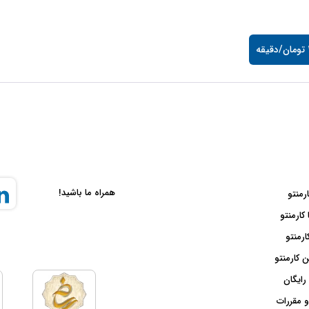
ه
همراه ما باشید!
ارمنتو
 کارمنتو
ارمنتو
 کارمنتو
رایگان
و مقررات