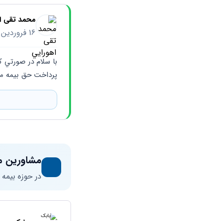
محمد تقی ا
16 فروردین 1401
پرداخت حق بيمه مدت
مشاورین م
در حوزه بیمه