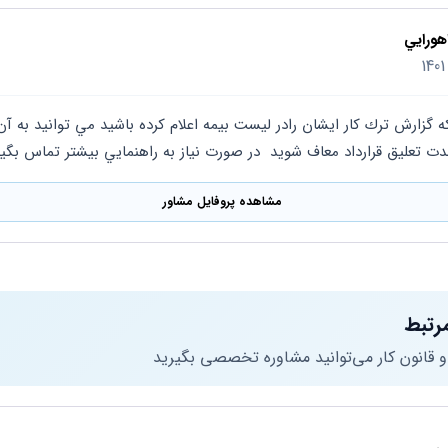
هورايي
 تعليق قرارداد معاف شويد  در صورت نياز به راهنمايي بيشتر تماس بگير
مشاهده پروفایل مشاور
رتبط
 و قانون کار می‌توانید مشاوره تخصصی بگیرید