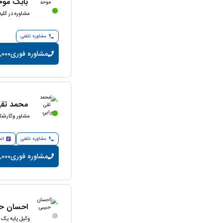
بابک موح
مشاوره در کلی
مشاوره تلفنی
مشاوره فوری
15,000 تومان
محمد تقی
مشاور وکارشنا
مشاوره تلفنی
ان
مشاوره فوری
40,000 توما
احسان حب
وکیل پایه یک 