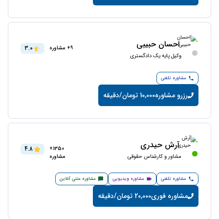
احسان حبیبی
3.0
9+ مشاوره
وکیل پایه یک دادگستری
مشاوره تلفنی
رزرو مشاوره
10,000 تومان/دقیقه
آرش حیدری
4.8
1350+
مشاور و کارشناس حقوقی
مشاوره
مشاوره تلفنی
مشاوره ویدیویی
مشاوره متنی آنلاین
مشاوره فوری
20,000 تومان/دقیقه