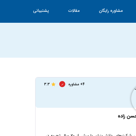
مشاوره رایگان
مقالات
پشتیبانی
4+ مشاوره
3.3
سن زاده
مشاور ارشد مالی و مالیاتی | متخصص تأمین مالی شرکت‌های دانش‌بنیان با بیش از ۲۰ سال تجربه در