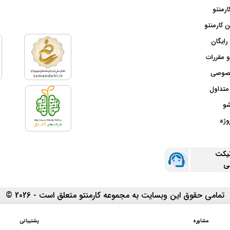
ارمنتو
 کارمنتو
رایگان
و مقررات
صوصی
متداول
شو
وژه
تیکت
نی
تمامی حقوق این وبسایت به مجموعه کارمنتو متعلق است - 2026 ©
مشاوره
پشتیبانی