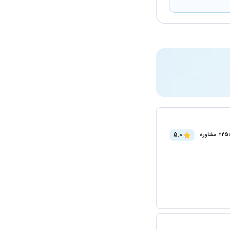
5.0
2+ مشاوره