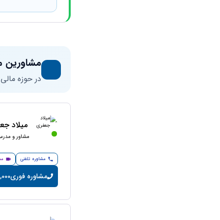
مشاورین م
در حوزه مالی
میلاد جع
مشاور و مدرس 
مشاوره تلفنی
مش
مشاوره فوری
200,000 تو