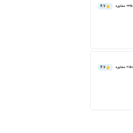
4.7
3+ مشاوره
4.7
15+ مشاوره