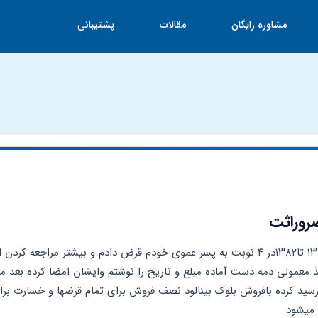
مشاوره رایگان
مقالات
پشتیبانی
روراثت
 میشود