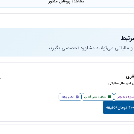
مشاهده پروفایل مشاور
رتبط
 و مالیاتی می‌توانید مشاوره تخصصی بگیرید
فری
50
امور مالی،مالیاتی
اوره ویدیویی
مشاوره متنی آنلاین
انجام پروژه
مان/دقیقه