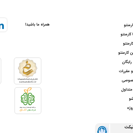
همراه ما باشید!
ارمنتو
 کارمنتو
ارمنتو
 کارمنتو
رایگان
و مقررات
صوصی
متداول
شو
وژه
تیکت