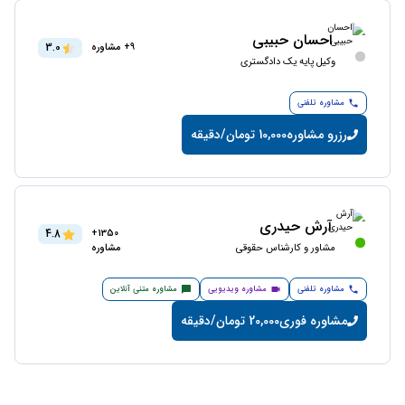
احسان حبیبی
3.0
9+ مشاوره
وکیل پایه یک دادگستری
مشاوره تلفنی
رزرو مشاوره
10,000 تومان/دقیقه
آرش حیدری
4.8
1350+
مشاور و کارشناس حقوقی
مشاوره
مشاوره تلفنی
مشاوره ویدیویی
مشاوره متنی آنلاین
مشاوره فوری
20,000 تومان/دقیقه