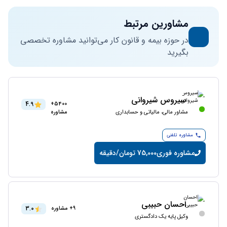
مشاورین مرتبط
در حوزه بیمه و قانون کار می‌توانید مشاوره تخصصی
بگیرید
سیروس شیروانی
4.9
5400+
مشاور مالی، مالیاتی و حسابداری
مشاوره
مشاوره تلفنی
مشاوره فوری
75,000 تومان/دقیقه
احسان حبیبی
3.0
9+ مشاوره
وکیل پایه یک دادگستری