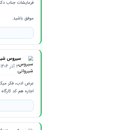
فرمایشات جناب دکت
موفق باشید.
سیروس شیر
30 آذر 1404
اجاره هم کد کارگاه 