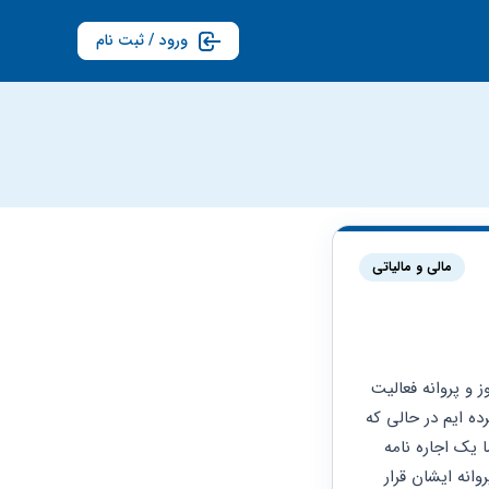
ورود / ثبت نام
مالی و مالیاتی
ما در حال احداث یک کلینیک دندان پزشکی هستیم که قبلا به اسم یک پزشک ثبت شده و مجوز و پروانه فعالیت 
به اسم ایشان بوده است به دلیل تغییر شهر محل فعالیت پزشک ما کلینیک را از ایشان اجاره کرده ایم در حالی که 
ملک کلینیک نیز توسط پزشک قبلا اجاره شده و اجاره نامه به اسم پزشک در سامانه ثبت شده ما یک اجاره نامه 
جدید با صاحب ملک بسته ایم اما پروانه فعالیت و مجوز همچنان به اسم پزشک است و ما با پروانه ایشان قرار 