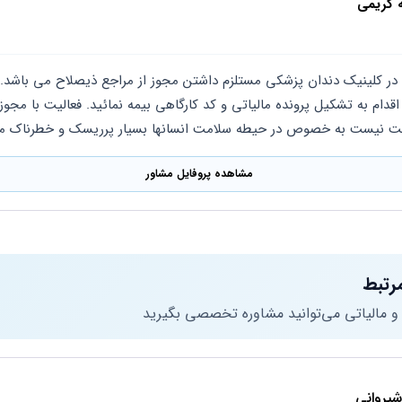
ه کریمی
ست نیست به خصوص در حیطه سلامت انسانها بسیار پرریسک و خطرناک می
مشاهده پروفایل مشاور
رتبط
 و مالیاتی می‌توانید مشاوره تخصصی بگیرید
یروانی