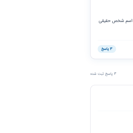
قبلا کد مالیاتی و کد کارگاهی بیمه به اسم خود پزشک بوده و حالا ما میخواهیم این کد هارا به اسم شخص حقیقی 
3 پاسخ
3 پاسخ ثبت شده