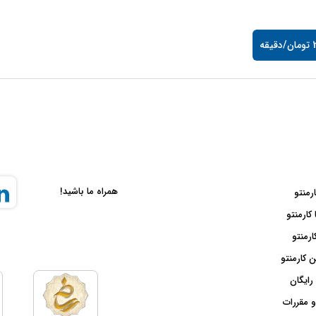
قه
همراه ما باشید!
ارمنتو
 کارمنتو
ارمنتو
 کارمنتو
رایگان
و مقررات