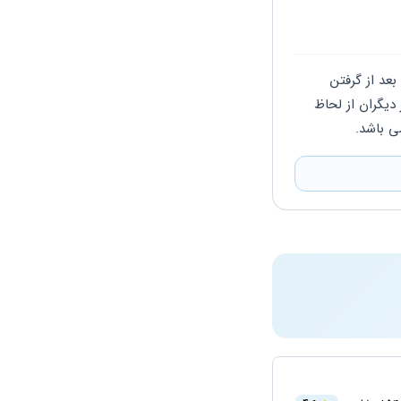
درود بر شما فعالیت در کلینیک دندان پزشکی مستلزم داشتن مجوز از مراجع ذیصلاح می باشد. بعد از گرفتن 
مجوزهای مورد نیاز اقدام به تشکیل پرونده مالیاتی و کد کارگاهی بیمه نمائید. فعالیت با مجوز دیگران از لحاظ 
 باشد.