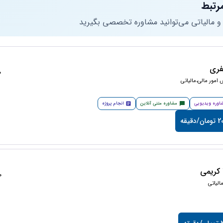
رتبط
 و مالیاتی می‌توانید مشاوره تخصصی بگیرید
فری
50
امور مالی،مالیاتی
اوره ویدیویی
مشاوره متنی آنلاین
انجام پروژه
دقیقه
کریمی
50
لیاتی