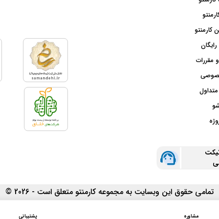
ارمنتو
 کارمنتو
رایگان
و مقررات
صوصی
متداول
شو
وژه
تیکت
نی
تمامی حقوق این وبسایت به مجموعه کارمنتو متعلق است - 2026 ©
مشاوره
پشتیبانی