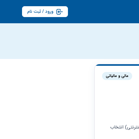
ورود / ثبت نام
مالی و مالیاتی
هنگام تکمیل پرونده مالیاتی چه کد ISIC باید برای کسب و کار مجازی (فروش کالا به صورت اینترنتی) انتخاب 