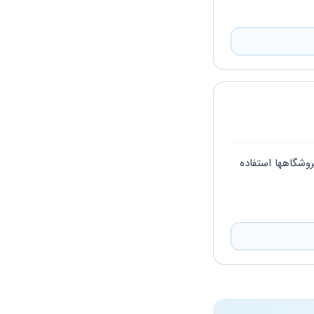
درود بر شما . مختص خرید و فروش اینترنتی نداریم. از نمونه های مشابه مانند خرده فروشی فروشگاهها استفاده 