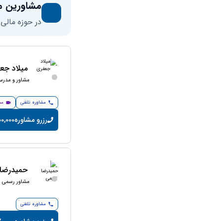
مشاورین م
در حوزه مالی
میلاد جع
مشاور و مدرس 
مشاوره تلفنی
مش
رزرو مشاوره
200,000 تومان/
حمیدرضا 
مشاور رسمی ما
مشاوره تلفنی