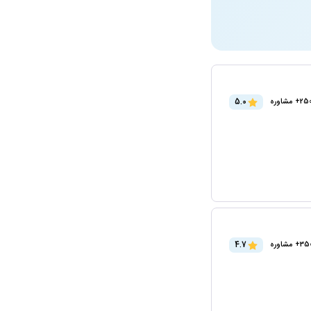
5.0
2+ مشاوره
4.7
3+ مشاوره