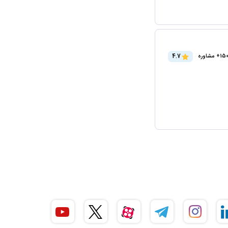
4.7
15+ مشاوره