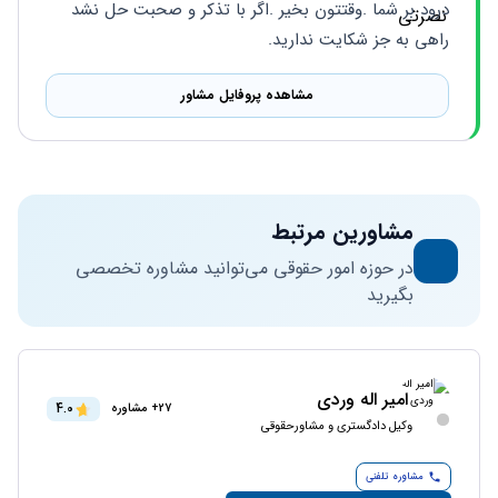
درود بر شما .وقتتون بخیر .اگر با تذکر و صحبت حل نشد 
راهی به جز شکایت ندارید.
مشاهده پروفایل مشاور
مشاورین مرتبط
در حوزه امور حقوقی می‌توانید مشاوره تخصصی
بگیرید
امیر اله وردی
4.0
27+ مشاوره
وکیل دادگستری و مشاورحقوقی
مشاوره تلفنی