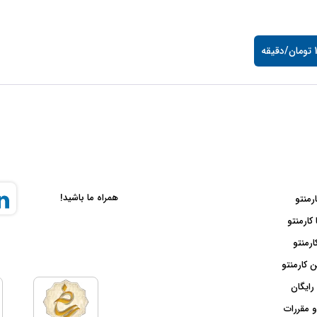
قه
همراه ما باشید!
ارمنتو
 کارمنتو
ارمنتو
 کارمنتو
رایگان
و مقررات