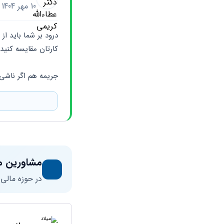
10 مهر 1404
کارتان مقایسه کنید
جریمه هم اگر ناشی
مشاورین م
در حوزه مالی