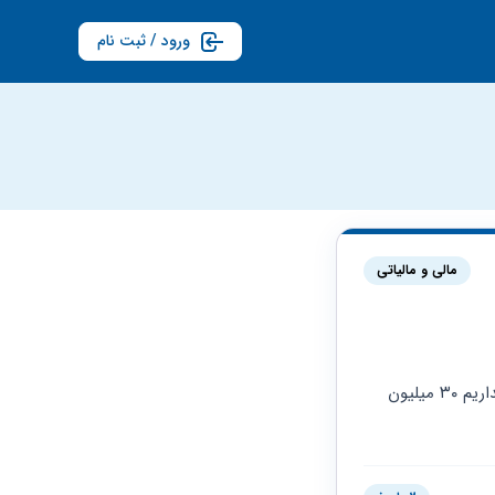
ورود / ثبت نام
مالی و مالیاتی
سلام من ۱۰۰میلیون تومن مالیات اومده بحساب کارتخوان خودم و همسرم ۱۰ملیون پس انداز نداریم ۳۰ میلیون 