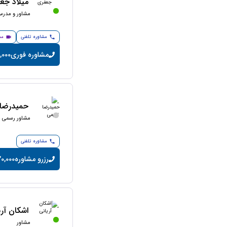
میلاد جع
مشاور و مدرس 
مشاوره تلفنی
مش
مشاوره فوری
200,000 تو
حمیدرضا 
مشاور رسمی ما
مشاوره تلفنی
رزرو مشاوره
20,000 تومان/دقی
اشکان آری
مشاور