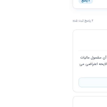
2 پاسخ
2 پاسخ ثبت شده
سلام طبق قانون حساب متصل به دستگاه پرداخت ( پوز) حساب تجاری محسوب و واریزی به آن مشمول مالیات 
چنانچه واریزی ها بابت هرنوع درآمد فروش کالا ارائه خدمات و... نبوده در موعد قانون با طرح لایحه اعتراضی می 