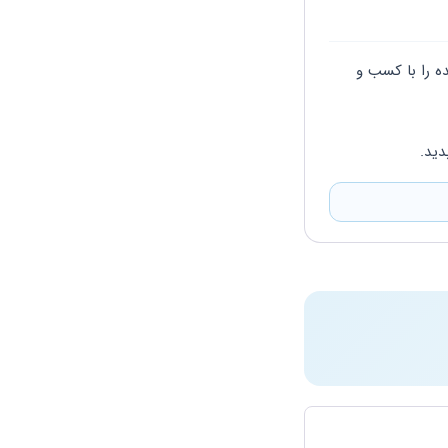
درود بر شما باید از اداره امور مالیاتی خودتون گزارش رسیدگی بگیرید و اینتاکد موجود در پرونده را با کسب و 
ید. 