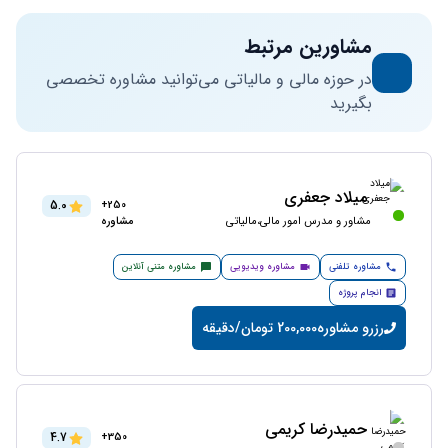
مشاورین مرتبط
در حوزه مالی و مالیاتی می‌توانید مشاوره تخصصی
بگیرید
میلاد جعفری
5.0
250+
مشاور و مدرس امور مالی،مالیاتی
مشاوره
مشاوره تلفنی
مشاوره ویدیویی
مشاوره متنی آنلاین
انجام پروژه
رزرو مشاوره
200,000 تومان/دقیقه
حمیدرضا کریمی
4.7
350+