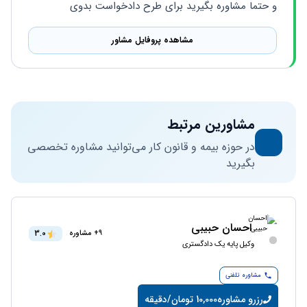
و حتما مشاوره بگیرید برای طرح دادخواست بدوی
مشاهده پروفایل مشاور
مشاورین مرتبط
در حوزه بیمه و قانون کار می‌توانید مشاوره تخصصی
بگیرید
احسان حبیبی
3.0
9+ مشاوره
وکیل پایه یک دادگستری
مشاوره تلفنی
رزرو مشاوره
10,000 تومان/دقیقه