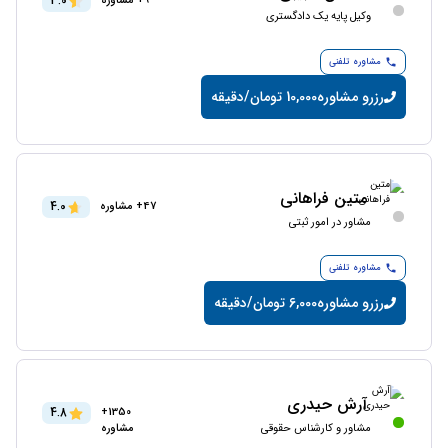
3.0
9+ مشاوره
وکیل پایه یک دادگستری
مشاوره تلفنی
رزرو مشاوره
10,000 تومان/دقیقه
متین فراهانی
4.0
47+ مشاوره
مشاور در امور ثبتی
مشاوره تلفنی
رزرو مشاوره
6,000 تومان/دقیقه
آرش حیدری
4.8
1350+
مشاور و کارشناس حقوقی
مشاوره