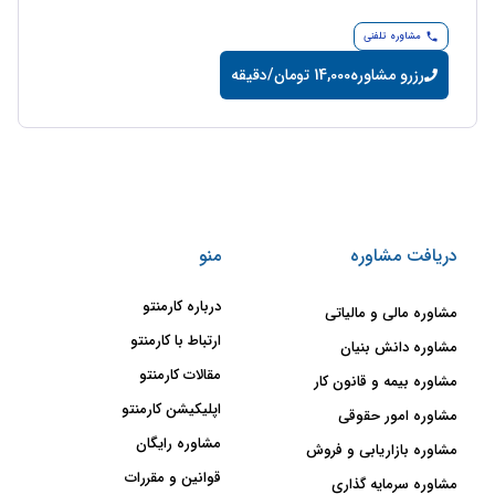
مشاوره تلفنی
رزرو مشاوره
14,000 تومان/دقیقه
دریافت مشاوره
منو
درباره کارمنتو
مشاوره مالی و مالیاتی
ارتباط با کارمنتو
مشاوره دانش بنیان
مقالات کارمنتو
مشاوره بیمه و قانون کار
اپلیکیشن کارمنتو
مشاوره امور حقوقی
مشاوره رایگان
مشاوره بازاریابی و فروش
قوانین و مقررات
مشاوره سرمایه گذاری