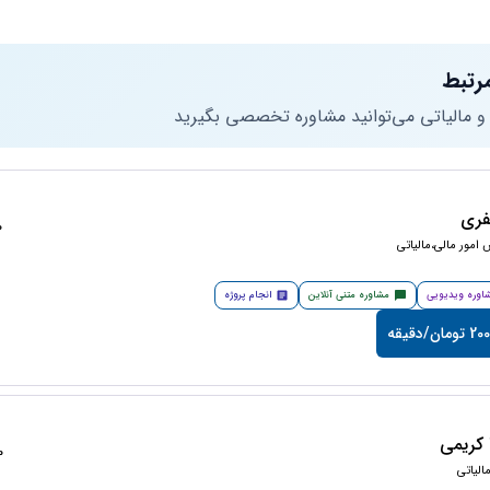
رتبط
 و مالیاتی می‌توانید مشاوره تخصصی بگیرید
فری
50
امور مالی،مالیاتی
اوره ویدیویی
مشاوره متنی آنلاین
انجام پروژه
مان/دقیقه
کریمی
50
لیاتی