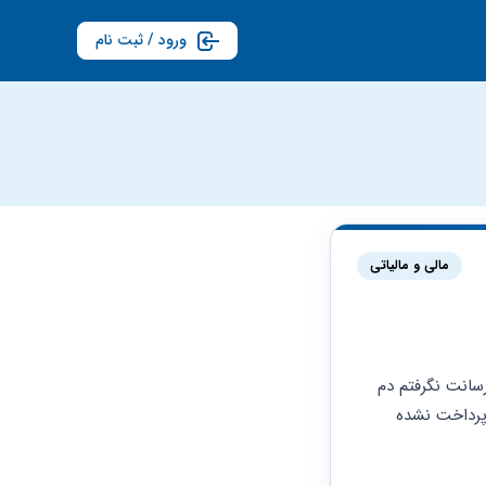
ورود / ثبت نام
مالی و مالیاتی
من تو شرکتی کار می‌کردم 7ماه بعد از2ماه دیگه پورسانتم رو به بهانه حساب باز ندادن 5ماه پورسانت نگرفتم دم 
عید اخراجم کردن وتا الان 1ماه حقوقم هم پرداخت نشده به دلیل اینکه یکی از مشتریام چکش پرداخت نشده 