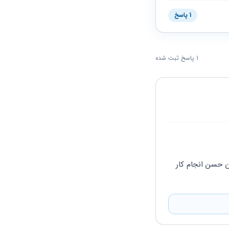
1 پاسخ
1 پاسخ ثبت شده
هیچ کدام از مواردی که فرمودید دلیلی بر پرداخت نکردن حق و حقوق شما ندارد. سفته به عنوان حسن انجام کار 