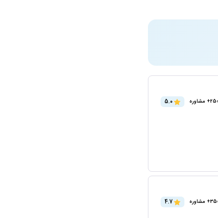
5.0
2+ مشاوره
4.7
3+ مشاوره