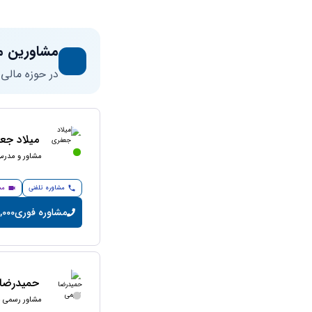
مشاورین م
در حوزه مالی
میلاد جع
مشاور و مدرس 
مشاوره تلفنی
مش
مشاوره فوری
200,000 تو
حمیدرضا 
مشاور رسمی ما