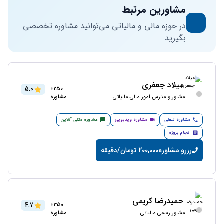
مشاورین مرتبط
در حوزه مالی و مالیاتی می‌توانید مشاوره تخصصی
بگیرید
میلاد جعفری
5.0
250+
مشاور و مدرس امور مالی،مالیاتی
مشاوره
مشاوره تلفنی
مشاوره ویدیویی
مشاوره متنی آنلاین
انجام پروژه
رزرو مشاوره
200,000 تومان/دقیقه
حمیدرضا کریمی
4.7
350+
مشاور رسمی مالیاتی
مشاوره