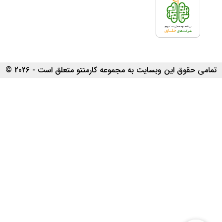
تمامی حقوق این وبسایت به مجموعه کارمنتو متعلق است - 2026 ©