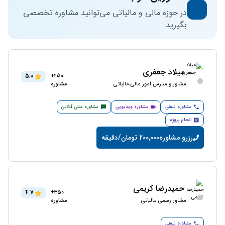
در حوزه مالی و مالیاتی می‌توانید مشاوره تخصصی
بگیرید
میلاد جعفری
5.0
250+
مشاور و مدرس امور مالی،مالیاتی
مشاوره
مشاوره تلفنی
مشاوره ویدیویی
مشاوره متنی آنلاین
انجام پروژه
رزرو مشاوره
200,000 تومان/دقیقه
حمیدرضا کریمی
4.7
350+
مشاور رسمی مالیاتی
مشاوره
مشاوره تلفنی