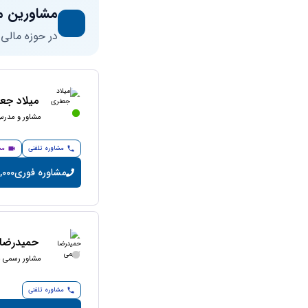
مشاورین م
در حوزه مالی
میلاد جع
مشاور و مدرس 
مشاوره تلفنی
مش
مشاوره فوری
200,000 تو
حمیدرضا 
مشاور رسمی ما
مشاوره تلفنی