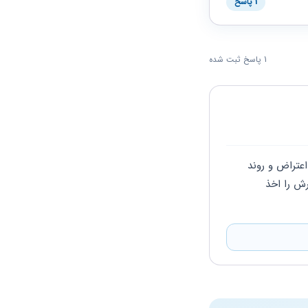
1 پاسخ
1 پاسخ ثبت شده
سلام، باتوجه به قطعی شدن مالیات مزبور از طریق هیات های 251 مکرر و شورای عالی میتوان اعتراض و روند 
پرونده را پیش برد بجهت اطلاع از دلیل صدور مالیات میتوانید طی درخواستی رونوشتی از گزارش را اخذ 