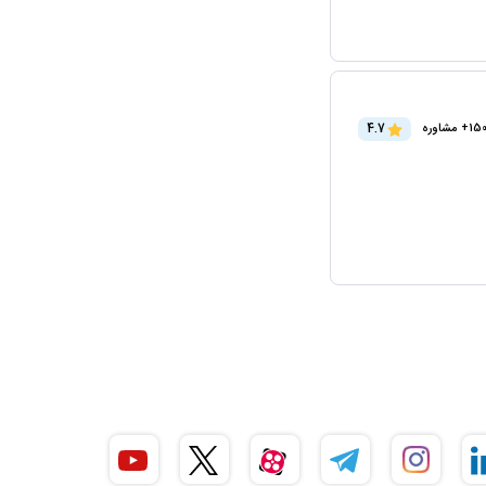
4.7
15+ مشاوره