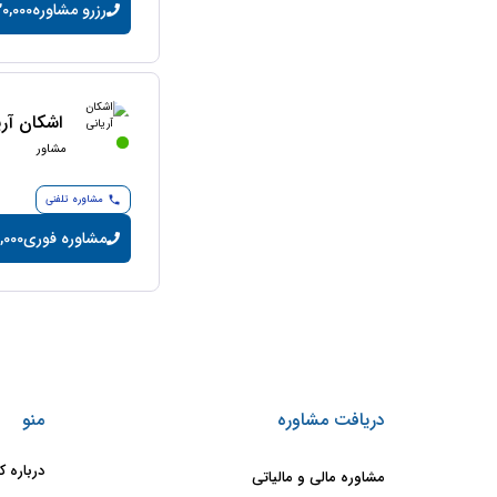
رزرو مشاوره
20,000 تومان/دقی
اشکان آری
مشاور
مشاوره تلفنی
مشاوره فوری
14,000 تومان
دریافت مشاوره
منو
درباره ک
مشاوره مالی و مالیاتی