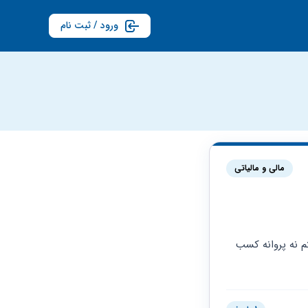
ورود / ثبت نام
مالی و مالیاتی
سلام برای سال 97من برگه مالیات قطعی اومده در صورتی که من تا سال 99نه کارت خوان داشتم نه پروانه کسب 