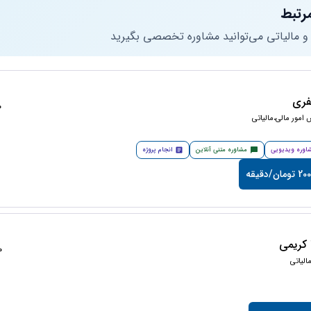
رتبط
 و مالیاتی می‌توانید مشاوره تخصصی بگیرید
فری
50
امور مالی،مالیاتی
اوره ویدیویی
مشاوره متنی آنلاین
انجام پروژه
مان/دقیقه
کریمی
50
لیاتی