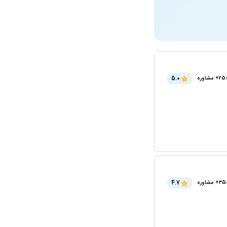
5.0
2+ مشاوره
4.7
3+ مشاوره