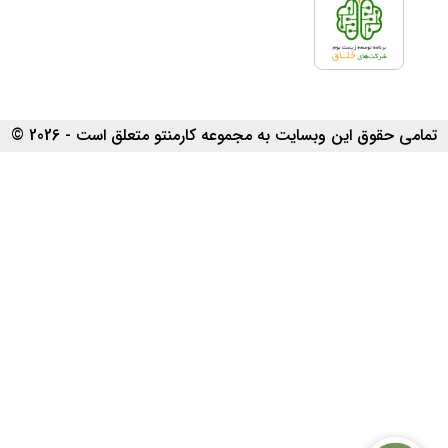
تمامی حقوق این وبسایت به مجموعه کارمنتو متعلق است - 2026 ©