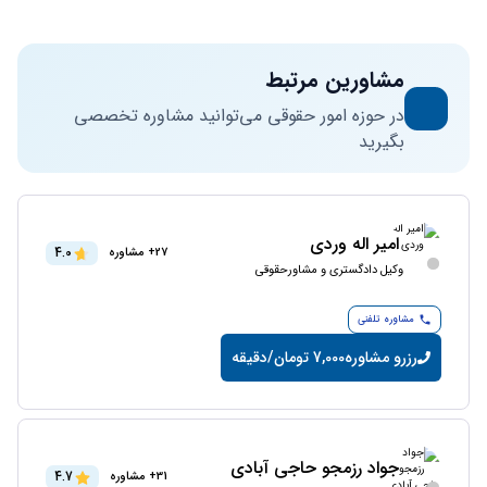
مشاورین مرتبط
در حوزه امور حقوقی می‌توانید مشاوره تخصصی
بگیرید
امیر اله وردی
4.0
27+ مشاوره
وکیل دادگستری و مشاورحقوقی
مشاوره تلفنی
رزرو مشاوره
7,000 تومان/دقیقه
جواد رزمجو حاجی آبادی
4.7
31+ مشاوره