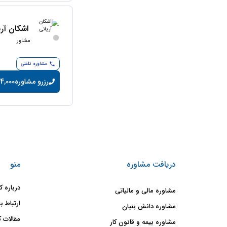
اشکان آری
مشاور
مشاوره تلفنی
رزرو مشاوره
14,000 تومان/دقی
دریافت مشاوره
منو
درباره ک
مشاوره مالی و مالیاتی
ارتباط با
مشاوره دانش بنیان
مقالات ک
مشاوره بیمه و قانون کار