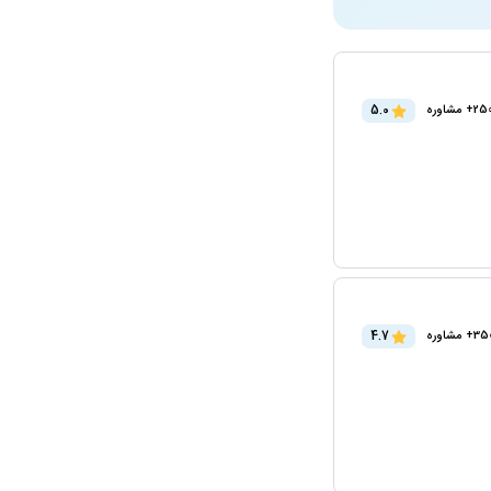
5.0
2+ مشاوره
4.7
3+ مشاوره