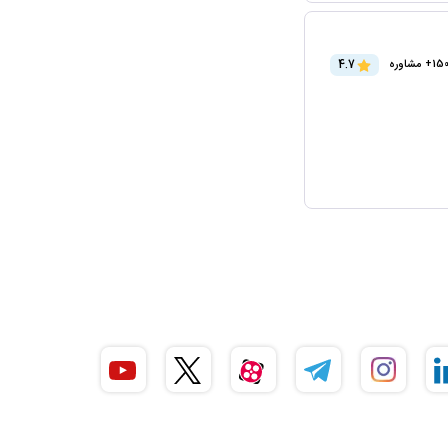
4.7
15+ مشاوره