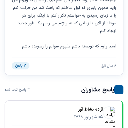
اینجاست که در روند تغییر باور هام برای رسیدن به ویژنم من 
باید همون باوری که اول ساختم که باعث شد من حرکت کنم 
را تا زمان رسیدن به خواستم تکرار کنم یا اینکه برای هر 
مرحله از الان تا زمانی که به ویژنم می رسم یک باور جدید 
ایجاد کنم
امید وارم که تونسته باشم مفهوم سوالم را رسونده باشم
6 سال قبل
3 پاسخ
پاسخ مشاوران
3 پاسخ ثبت شده
آزاده نشاط آور
05 شهریور 1399