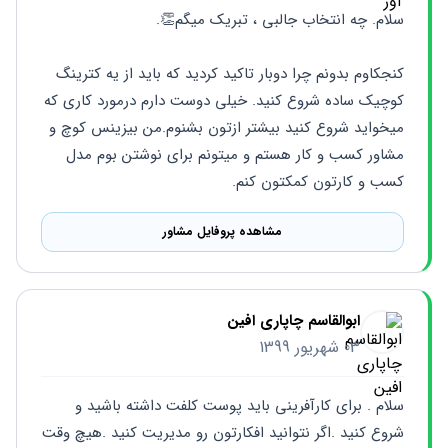
سلام. چه انتخاب جالبی ، تبریک میگم👏. 
کنجکاوم بدونم چرا دوبار تاکید کردید که باید از یه کترینگ 
کوچیک ساده شروع کنید. خیلی دوست دارم درمورد کاری که 
میخواید شروع کنید بیشتر ازتون بشنوم.من بیزینس کوچ و 
مشاور کسب و کار هستم و میتونم برای نوشتن بوم مدل 
کسب و کارتون کمکتون کنم.
مشاهده پروفایل مشاور
ابوالقاسم چاپاری افین
03 شهریور 1399
سلام . برای کارآفرینی باید پوست کلفت داشته باشید و 
شروع کنید .اگر نتوانید افکارتون رو مدیریت کنید .هیچ وقت 