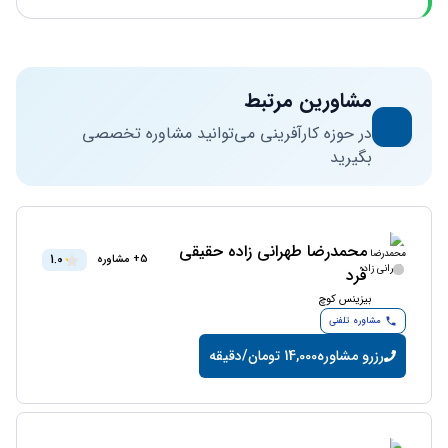
مشاورین مرتبط
در حوزه کارآفرینی می‌توانید مشاوره تخصصی
بگیرید
محمدرضا طهرانى زاده حقيقى
1.0
5+ مشاوره
فرد
بیزینس کوچ
مشاوره تلفنی
رزرو مشاوره
14,000 تومان/دقیقه