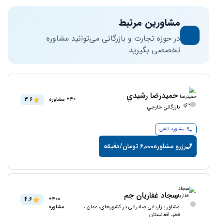
مشاورین مرتبط
در حوزه تجارت و بازرگانی می‌توانید مشاوره
تخصصی بگیرید
حمیدرضا رشيدي
3.6
40+ مشاوره
بازرگاني خارجي
مشاوره تلفنی
رزرو مشاوره
6,000 تومان/دقیقه
سجاد غفاریان جم
4.6
400+
مشاور بازاریابی صادراتی در کشورهای، عمان ،
مشاوره
قطر، افغانستان