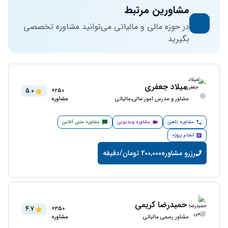
مشاورین مرتبط
در حوزه مالی و مالیاتی می‌توانید مشاوره تخصصی
بگیرید
میلاد جعفری
5.0
250+
مشاور و مدرس امور مالی،مالیاتی
مشاوره
مشاوره تلفنی
مشاوره ویدیویی
مشاوره متنی آنلاین
انجام پروژه
رزرو مشاوره
200,000 تومان/دقیقه
حمیدرضا کریمی
4.7
350+
مشاور رسمی مالیاتی
مشاوره